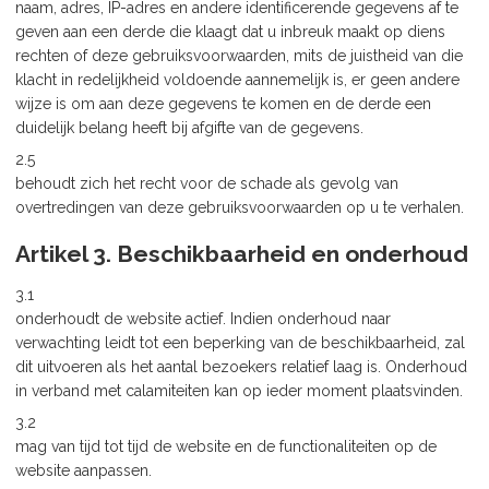
naam, adres, IP-adres en andere identificerende gegevens af te
geven aan een derde die klaagt dat u inbreuk maakt op diens
rechten of deze gebruiksvoorwaarden, mits de juistheid van die
klacht in redelijkheid voldoende aannemelijk is, er geen andere
wijze is om aan deze gegevens te komen en de derde een
duidelijk belang heeft bij afgifte van de gegevens.
2.5
behoudt zich het recht voor de schade als gevolg van
overtredingen van deze gebruiksvoorwaarden op u te verhalen.
Artikel 3. Beschikbaarheid en onderhoud
3.1
onderhoudt de website actief. Indien onderhoud naar
verwachting leidt tot een beperking van de beschikbaarheid, zal
dit uitvoeren als het aantal bezoekers relatief laag is. Onderhoud
in verband met calamiteiten kan op ieder moment plaatsvinden.
3.2
mag van tijd tot tijd de website en de functionaliteiten op de
website aanpassen.