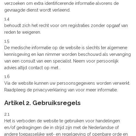
verzoeken om extra identificerende informatie alvorens de
gevraagde dienst wordt verleend.
1.4
behoudt zich het recht voor om registraties zonder opgaaf van
reden te weigeren.
1.5
De medische informatie op de website is slechts ter algemene
kennisgeving en kan nimmer worden beschouwd als vervanging
van een consult van een specialist. Neem voor persoonlijk
advies altijd contact op met .
1.6
Via de website kunnen uw persoonsgegevens worden verwerkt.
Raadpleeg de privacyverklaring van voor meer informatie.
Artikel 2. Gebruiksregels
2.1
Het is verboden de website te gebruiken voor handelingen
en/of gedragingen die in strijd zijn met de Nederlandse of
andere toepasselijke wet- en regelgeving of openbare orde en