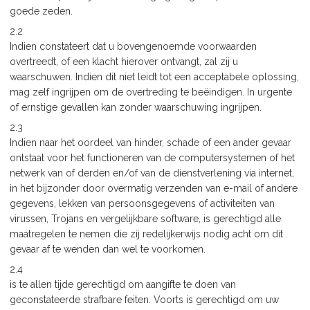
goede zeden.
2.2
Indien constateert dat u bovengenoemde voorwaarden
overtreedt, of een klacht hierover ontvangt, zal zij u
waarschuwen. Indien dit niet leidt tot een acceptabele oplossing,
mag zelf ingrijpen om de overtreding te beëindigen. In urgente
of ernstige gevallen kan zonder waarschuwing ingrijpen.
2.3
Indien naar het oordeel van hinder, schade of een ander gevaar
ontstaat voor het functioneren van de computersystemen of het
netwerk van of derden en/of van de dienstverlening via internet,
in het bijzonder door overmatig verzenden van e-mail of andere
gegevens, lekken van persoonsgegevens of activiteiten van
virussen, Trojans en vergelijkbare software, is gerechtigd alle
maatregelen te nemen die zij redelijkerwijs nodig acht om dit
gevaar af te wenden dan wel te voorkomen.
2.4
is te allen tijde gerechtigd om aangifte te doen van
geconstateerde strafbare feiten. Voorts is gerechtigd om uw