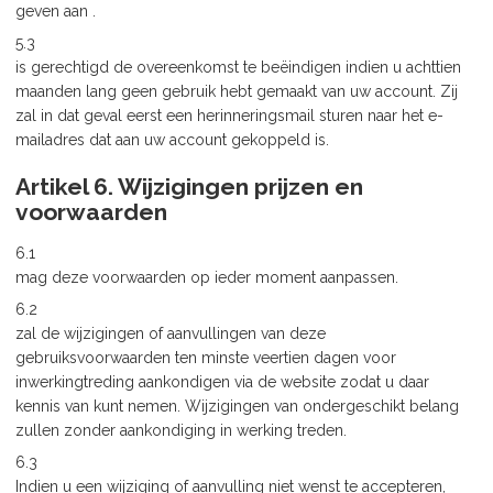
geven aan .
5.3
is gerechtigd de overeenkomst te beëindigen indien u achttien
maanden lang geen gebruik hebt gemaakt van uw account. Zij
zal in dat geval eerst een herinneringsmail sturen naar het e-
mailadres dat aan uw account gekoppeld is.
Artikel 6. Wijzigingen prijzen en
voorwaarden
6.1
mag deze voorwaarden op ieder moment aanpassen.
6.2
zal de wijzigingen of aanvullingen van deze
gebruiksvoorwaarden ten minste veertien dagen voor
inwerkingtreding aankondigen via de website zodat u daar
kennis van kunt nemen. Wijzigingen van ondergeschikt belang
zullen zonder aankondiging in werking treden.
6.3
Indien u een wijziging of aanvulling niet wenst te accepteren,