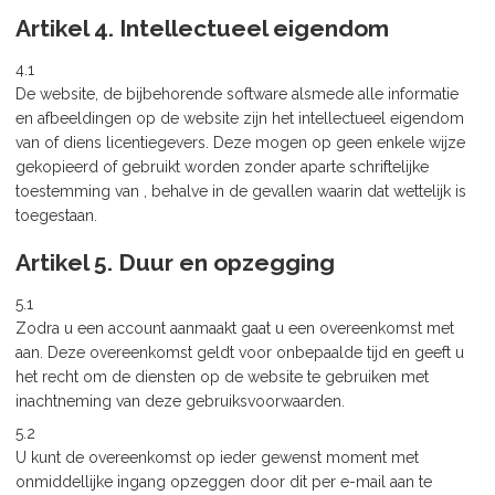
Artikel 4. Intellectueel eigendom
4.1
De website, de bijbehorende software alsmede alle informatie
en afbeeldingen op de website zijn het intellectueel eigendom
van of diens licentiegevers. Deze mogen op geen enkele wijze
gekopieerd of gebruikt worden zonder aparte schriftelijke
toestemming van , behalve in de gevallen waarin dat wettelijk is
toegestaan.
Artikel 5. Duur en opzegging
5.1
Zodra u een account aanmaakt gaat u een overeenkomst met
aan. Deze overeenkomst geldt voor onbepaalde tijd en geeft u
het recht om de diensten op de website te gebruiken met
inachtneming van deze gebruiksvoorwaarden.
5.2
U kunt de overeenkomst op ieder gewenst moment met
onmiddellijke ingang opzeggen door dit per e-mail aan te