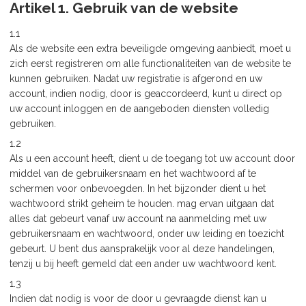
Artikel 1. Gebruik van de website
1.1
Als de website een extra beveiligde omgeving aanbiedt, moet u
zich eerst registreren om alle functionaliteiten van de website te
kunnen gebruiken. Nadat uw registratie is afgerond en uw
account, indien nodig, door is geaccordeerd, kunt u direct op
uw account inloggen en de aangeboden diensten volledig
gebruiken.
1.2
Als u een account heeft, dient u de toegang tot uw account door
middel van de gebruikersnaam en het wachtwoord af te
schermen voor onbevoegden. In het bijzonder dient u het
wachtwoord strikt geheim te houden. mag ervan uitgaan dat
alles dat gebeurt vanaf uw account na aanmelding met uw
gebruikersnaam en wachtwoord, onder uw leiding en toezicht
gebeurt. U bent dus aansprakelijk voor al deze handelingen,
tenzij u bij heeft gemeld dat een ander uw wachtwoord kent.
1.3
Indien dat nodig is voor de door u gevraagde dienst kan u