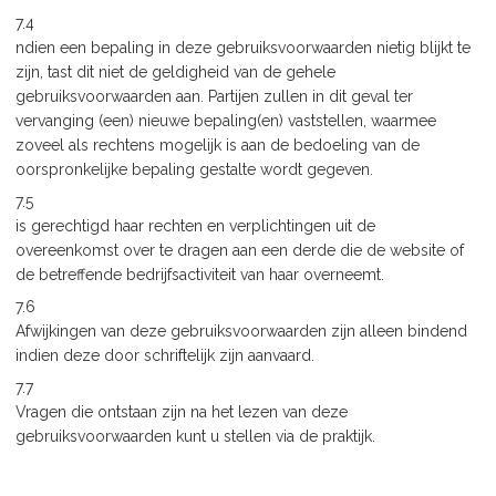
7.4
ndien een bepaling in deze gebruiksvoorwaarden nietig blijkt te
zijn, tast dit niet de geldigheid van de gehele
gebruiksvoorwaarden aan. Partijen zullen in dit geval ter
vervanging (een) nieuwe bepaling(en) vaststellen, waarmee
zoveel als rechtens mogelijk is aan de bedoeling van de
oorspronkelijke bepaling gestalte wordt gegeven.
7.5
is gerechtigd haar rechten en verplichtingen uit de
overeenkomst over te dragen aan een derde die de website of
de betreffende bedrijfsactiviteit van haar overneemt.
7.6
Afwijkingen van deze gebruiksvoorwaarden zijn alleen bindend
indien deze door schriftelijk zijn aanvaard.
7.7
Vragen die ontstaan zijn na het lezen van deze
gebruiksvoorwaarden kunt u stellen via de praktijk.