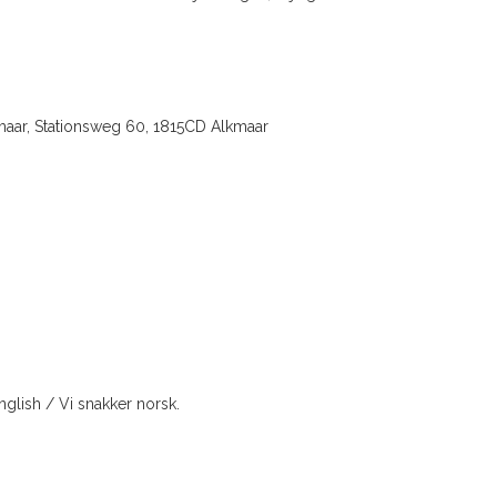
aar, Stationsweg 60, 1815CD Alkmaar
lish / Vi snakker norsk.