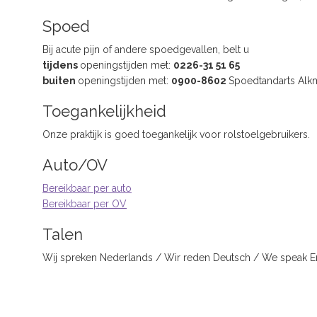
Spoed
Bij acute pijn of andere spoedgevallen, belt u
tijdens
openingstijden met:
0226-31 51 65
buiten
openingstijden met:
0900-8602
Spoedtandarts Alkm
Toegankelijkheid
Onze praktijk is goed toegankelijk voor rolstoelgebruikers.
Auto/OV
Bereikbaar per auto
Bereikbaar per OV
Talen
Wij spreken Nederlands / Wir reden Deutsch / We speak Eng